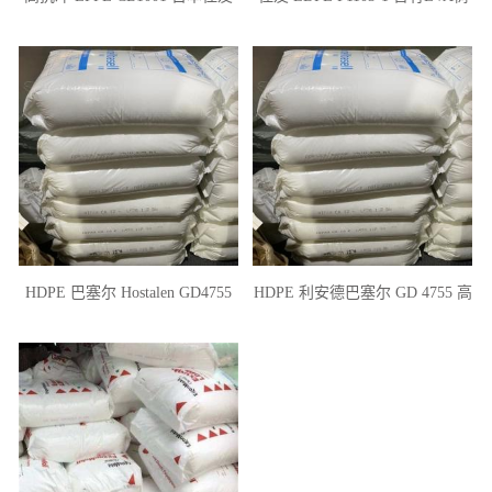
高透明 高韧性
脂 抗冲击易加工性 薄膜 重包装
HDPE 巴塞尔 Hostalen GD4755
HDPE 利安德巴塞尔 GD 4755 高
高密度 包装 工程配件
强度 柔韧性