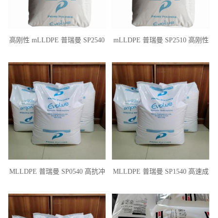
高刚性 mLLDPE 普瑞曼 SP2540
mLLDPE 普瑞曼 SP2510 高刚性
耐低温 热封性 吹塑 薄膜
高速成型性 工业用膜 中型包装
MLLDPE 普瑞曼 SP0540 高抗冲
MLLDPE 普瑞曼 SP1540 高速成
流延薄膜 层压板应用
型性 高抗冲 薄膜应用