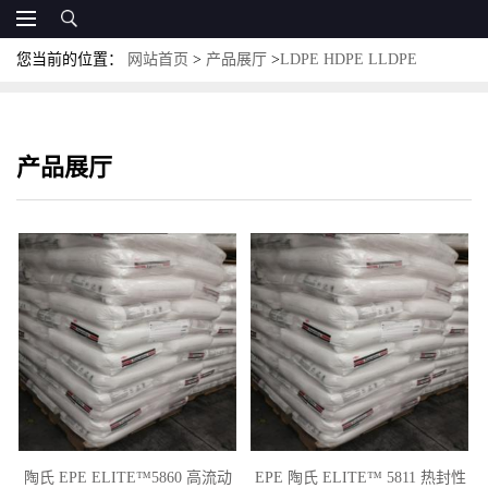
您当前的位置：
网站首页
>
产品展厅
>
LDPE HDPE LLDPE
MLLDPE
产品展厅
陶氏 EPE ELITE™5860 高流动
EPE 陶氏 ELITE™ 5811 热封性