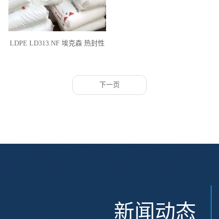
LDPE LD313.NF 埃克森 热封性
耐低温 高硬度 食品包装用途
下一页
新闻动态