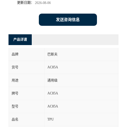
更新日期：
2026-08-06
发送咨询信息
产品详请
品牌
巴斯夫
AC85A
货号
用途
通用级
AC85A
牌号
AC85A
型号
TPU
品名