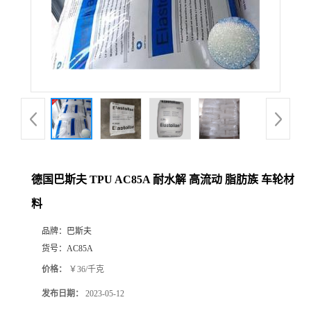
德国巴斯夫 TPU AC85A 耐水解 高流动 脂肪族 车轮材
料
品牌：
巴斯夫
货号：
AC85A
价格：
￥36/千克
发布日期：
2023-05-12