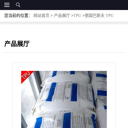
您当前的位置：
网站首页
>
产品展厅
>
TPU
>
德国巴斯夫 TPU
AC85A 耐水解 高流动 脂肪族 车轮材料
产品展厅