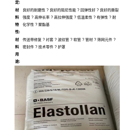
定:
材
良好的耐磨性 ? 良好的阻尼性能 ? 回弹性好 ? 良好的撕裂
料
强度 ? 高伸长率 ? 高拉伸强度 ? 低温柔性 ? 有弹性 ? 耐
特
化学性 ? 聚酯基
性:
材
传送带修复 ? 衬套 ? 波纹管 ? 软管 ? 管材 ? 筛网元件 ?
料
密封件 ? 技术零件 ? 护罩
用
途: