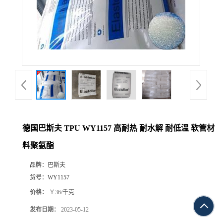
德国巴斯夫 TPU WY1157 高耐热 耐水解 耐低温 软管材
料聚氨酯
品牌：
巴斯夫
货号：
WY1157
价格：
￥36/千克
发布日期：
2023-05-12