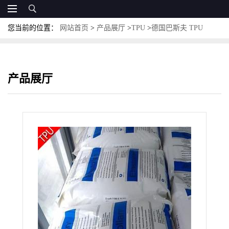
您当前的位置：
网站首页
>
产品展厅
>
TPU
>
德国巴斯夫 TPU
WY1157 高耐热 耐水解 耐低温 软管材料聚氨酯
产品展厅