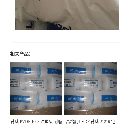
相关产品：
苏威 PVDF 1008 注塑级 耐磨
高粘度 PVDF 苏威 21216 锂
级 高粘度 粘合剂 耐腐蚀铁氟
电池应用