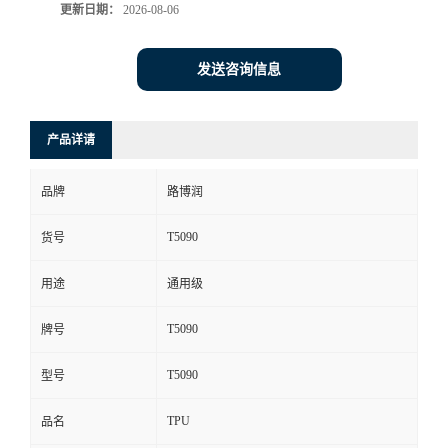
更新日期：
2026-08-06
发送咨询信息
产品详请
品牌
路博润
T5090
货号
用途
通用级
T5090
牌号
T5090
型号
TPU
品名