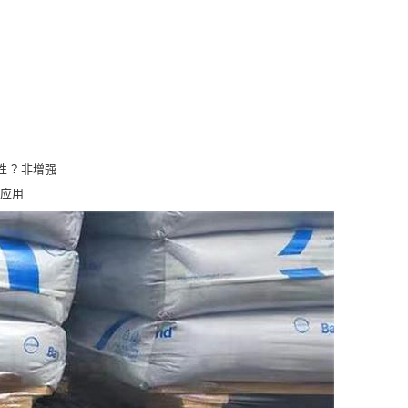
 ? 非增强
)应用