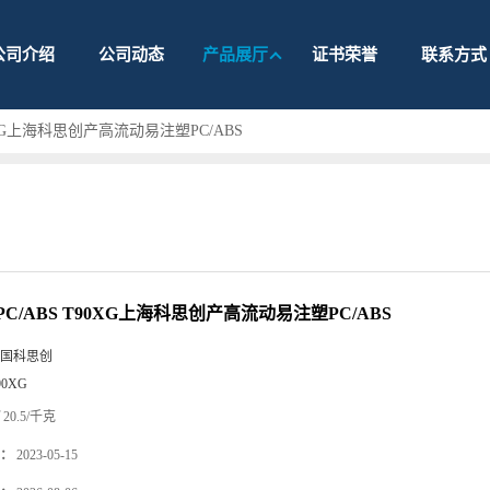
公司介绍
公司动态
产品展厅
证书荣誉
联系方式
0XG上海科思创产高流动易注塑PC/ABS
C/ABS T90XG上海科思创产高流动易注塑PC/ABS
国科思创
90XG
20.5/千克
：
2023-05-15