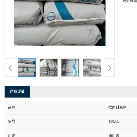
更新日期
产品详请
品牌
德国科思创
T90XG
货号
用途
通用级