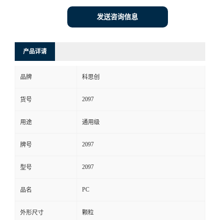
发送咨询信息
产品详请
品牌
科思创
2097
货号
用途
通用级
2097
牌号
2097
型号
PC
品名
外形尺寸
颗粒