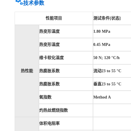
技术参数
性能项目
测试条件[状态]
热变形温度
1.80 MPa
热变形温度
0.45 MPa
维卡软化温度
50 N; 120 °C/h
热性能
热膨胀系数
流动23 to 55 °C
热膨胀系数
垂直23 to 55 °C
氧指数
Method A
灼热丝燃烧指数
体积电阻率