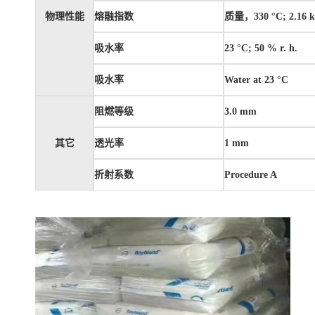
物理性能
熔融指数
质量，330 °C; 2.16 k
吸水率
23 °C; 50 % r. h.
吸水率
Water at 23 °C
阻燃等级
3.0 mm
其它
透光率
1 mm
折射系数
Procedure A