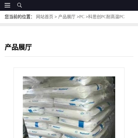
您当前的位置：
网站首页
>
产品展厅
>
PC
>
科思创PC耐高温PC
Apec 2097易注塑级PC紫外线PC
产品展厅