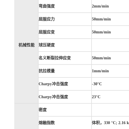
弯曲强度
2mm/min
屈服应力
50mm/min
屈服应变
50mm/min
机械性能
球压硬度
名义断裂拉伸应变
50mm/min
抗拉模量
1mm/min
Charpy冲击强度
-30°C
Charpy冲击强度
23°C
密度
熔融指数
体积，330 °C; 2.16 k