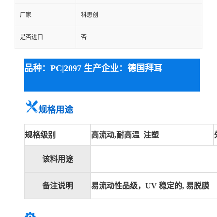
厂家
科思创
是否进口
否
品种：PC|2097 生产企业：德国拜耳
规格用途
规格级别
高流动,耐高温 注塑
该料用途
备注说明
易流动性品级，UV 稳定的, 易脱膜