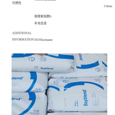
可燃性
3.0mm
极限氧指数6
补充信息
ADDITIONAL
INFORMATION
ISOShortname