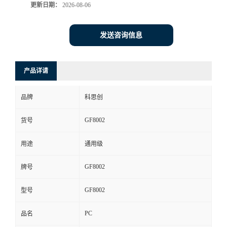
更新日期：
2026-08-06
发送咨询信息
产品详请
品牌
科思创
GF8002
货号
用途
通用级
GF8002
牌号
GF8002
型号
PC
品名