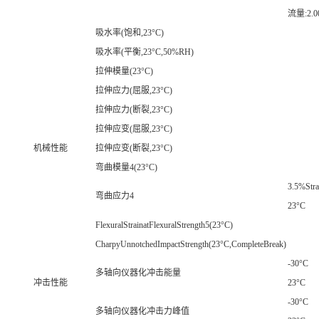
流量:2.0
吸水率(饱和,23°C)
吸水率(平衡,23°C,50%RH)
拉伸模量(23°C)
拉伸应力(屈服,23°C)
拉伸应力(断裂,23°C)
拉伸应变(屈服,23°C)
机械性能
拉伸应变(断裂,23°C)
弯曲模量4(23°C)
3.5%Stra
弯曲应力4
23°C
FlexuralStrainatFlexuralStrength5(23°C)
CharpyUnnotchedImpactStrength(23°C,CompleteBreak)
-30°C
多轴向仪器化冲击能量
冲击性能
23°C
-30°C
多轴向仪器化冲击力峰值