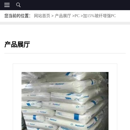
您当前的位置：
网站首页
>
产品展厅
>
PC
>
加15%玻纤增强PC
GF8002 科思创PC MakrolonGF8002低粘度PC易脱模PC
产品展厅