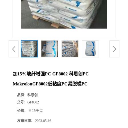
加15%玻纤增强PC GF8002 科思创PC
MakrolonGF8002低粘度PC易脱模PC
品牌：
科思创
货号：
GF8002
价格：
￥25/千克
发布日期：
2023-05-16