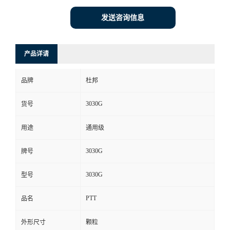
发送咨询信息
产品详请
品牌
杜邦
3030G
货号
用途
通用级
3030G
牌号
3030G
型号
PTT
品名
外形尺寸
颗粒