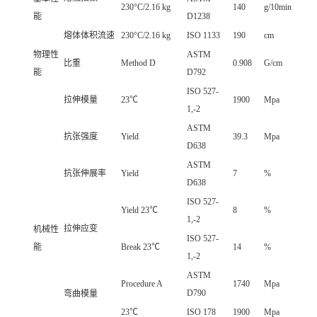
230°C/2.16 kg
140
g/10min
能
D1238
熔体体积流速
230°C/2.16 kg
ISO 1133
190
cm
物理性
ASTM
比重
Method D
0.908
G/cm
能
D792
ISO 527-
拉伸模量
23℃
1900
Mpa
1,-2
ASTM
抗张强度
Yield
39.3
Mpa
D638
ASTM
抗张伸展率
Yield
7
%
D638
ISO 527-
Yield 23℃
8
%
1,-2
拉伸应变
机械性
ISO 527-
能
Break 23℃
14
%
1,-2
ASTM
Procedure A
1740
Mpa
D790
弯曲模量
23℃
ISO 178
1900
Mpa