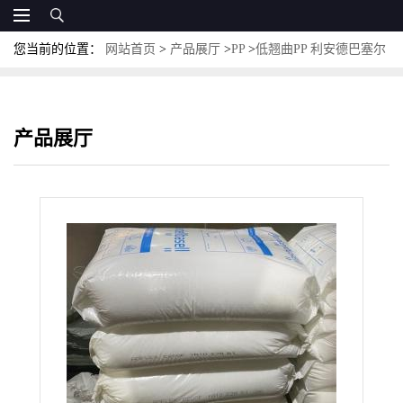
您当前的位置：
网站首页
>
产品展厅
>
PP
>
低翘曲PP 利安德巴塞尔
HM1753 透明度高 注塑成型
产品展厅