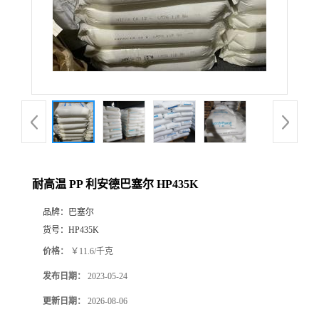
耐高温 PP 利安德巴塞尔 HP435K
品牌：
巴塞尔
货号：
HP435K
价格：
￥11.6/千克
发布日期：
2023-05-24
更新日期：
2026-08-06