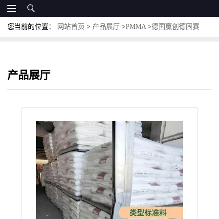
您当前的位置：
网站首页
>
产品展厅
>
PMMA
>
德国赢创德固赛
PMMA 8N 抗紫外线透明 耐候 注塑光学级原料
产品展厅