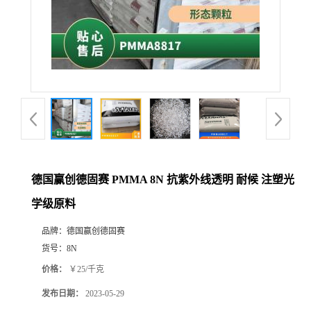
德国赢创德固赛 PMMA 8N 抗紫外线透明 耐候 注塑光
学级原料
品牌：
德国赢创德固赛
货号：
8N
价格：
￥25/千克
发布日期：
2023-05-29