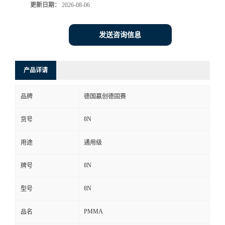
更新日期：
2026-08-06
发送咨询信息
产品详请
品牌
德国赢创德固赛
8N
货号
用途
通用级
8N
牌号
8N
型号
PMMA
品名