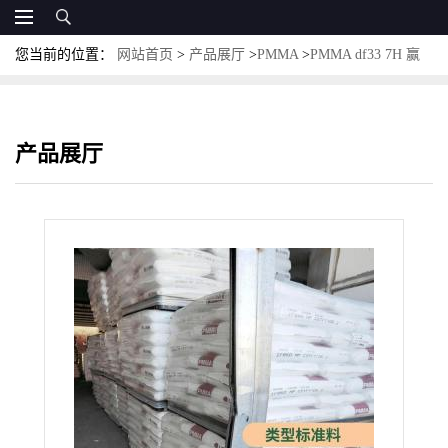
您当前的位置：
网站首页
>
产品展厅
>
PMMA
>
PMMA df33 7H 赢
创德固赛 罗姆化学 光扩散 高强度 耐候粒料
产品展厅