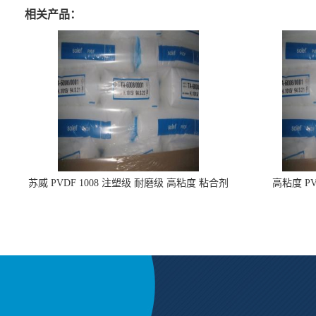
相关产品：
苏威 PVDF 1008 注塑级 耐磨级 高粘度 粘合剂
高粘度 PV
耐腐蚀铁氟龙