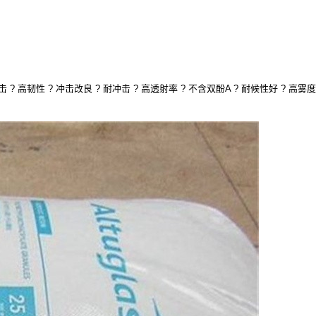
击 ? 高韧性 ? 冲击改良 ? 耐冲击 ? 高透射率 ? 不含双酚A ? 耐候性好 ? 高雾度