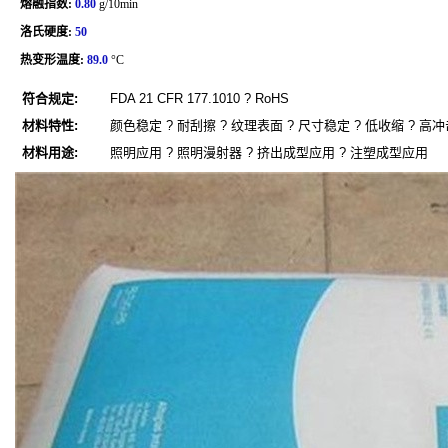
熔融指数:
0.80
g/10min
洛氏硬度:
50
热变形温度:
89.0
°C
符合规定:
FDA 21 CFR 177.1010 ? RoHS
材料特性:
颜色稳定 ? 耐刮擦 ? 纹理表面 ? 尺寸稳定 ? 低收缩 ? 高冲
材料用途:
照明应用 ? 照明漫射器 ? 挤出成型应用 ? 注塑成型应用