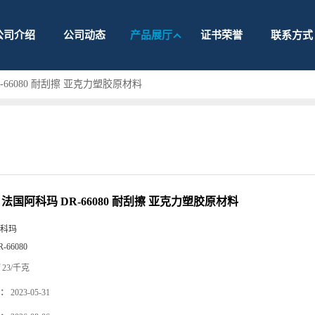
公司介绍
公司动态
产品展厅
证书荣誉
联系方式
R-66080 耐刮擦 亚克力塑胶原材料
 法国阿科玛 DR-66080 耐刮擦 亚克力塑胶原材料
科玛
R-66080
23/千克
：
2023-05-31