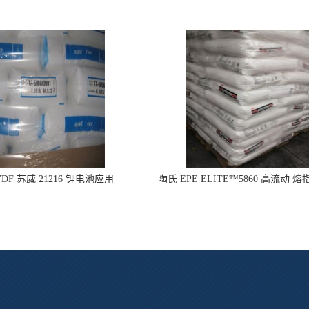
DF 苏威 21216 锂电池应用
陶氏 EPE ELITE™5860 高流动 熔
型