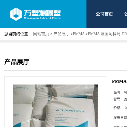
公司首页
您当前的位置：
网站首页
>
产品展厅
>
PMMA
>
PMMA 法国阿科玛 D
产品展厅
PMMA
品牌：
阿
货号：
D
价格：
￥
发布日期