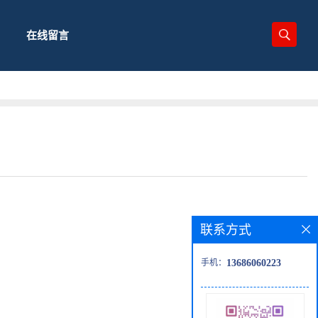
在线留言
联系方式
手机：
13686060223