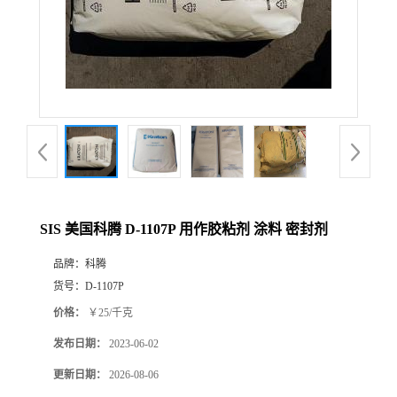
SIS 美国科腾 D-1107P 用作胶粘剂 涂料 密封剂
品牌：
科腾
货号：
D-1107P
价格：
￥25/千克
发布日期：
2023-06-02
更新日期：
2026-08-06