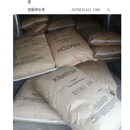
度
屈服伸长率
ASTM D-412
1300
%