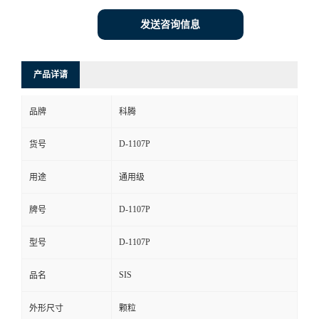
发送咨询信息
产品详请
品牌
科腾
D-1107P
货号
用途
通用级
D-1107P
牌号
D-1107P
型号
SIS
品名
外形尺寸
颗粒