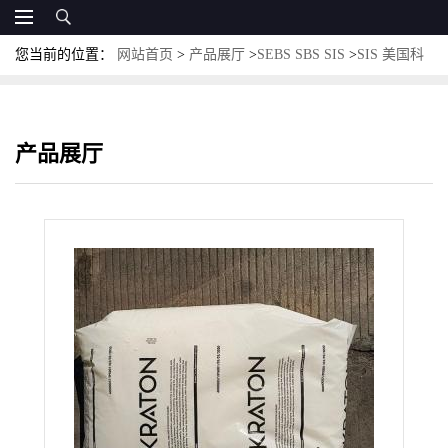
您当前的位置：
网站首页
>
产品展厅
>
SEBS SBS SIS
>
SIS 美国科
腾 D-1107P 用作胶粘剂 涂料 密封剂
产品展厅