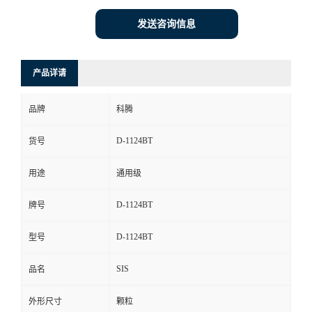
发送咨询信息
产品详请
品牌
科腾
D-1124BT
货号
用途
通用级
D-1124BT
牌号
D-1124BT
型号
SIS
品名
外形尺寸
颗粒