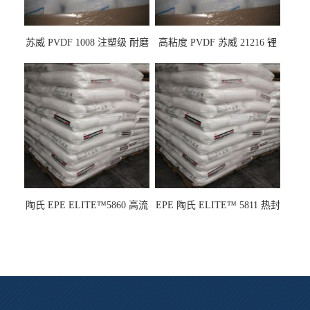
苏威 PVDF 1008 注塑级 耐磨
高粘度 PVDF 苏威 21216 锂
级 高粘度 粘合剂 耐腐蚀铁氟
电池应用
龙
陶氏 EPE ELITE™5860 高流
EPE 陶氏 ELITE™ 5811 热封
动 熔指22 注塑成型
性 挤出涂覆级 熔指8