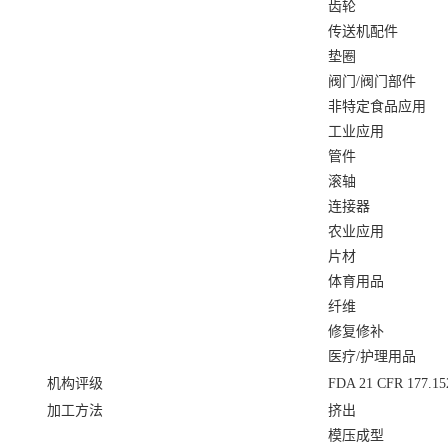
齿轮
传送机配件
垫圈
阀门/阀门部件
非特定食品应用
工业应用
管件
滚轴
连接器
农业应用
片材
体育用品
纤维
修复修补
医疗/护理用品
机构评级
FDA 21 CFR 177.152
加工方法
挤出
模压成型