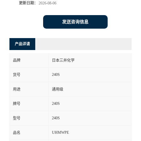
更新日期：
2026-08-06
发送咨询信息
产品详请
品牌
日本三井化学
240S
货号
用途
通用级
240S
牌号
240S
型号
UHMWPE
品名