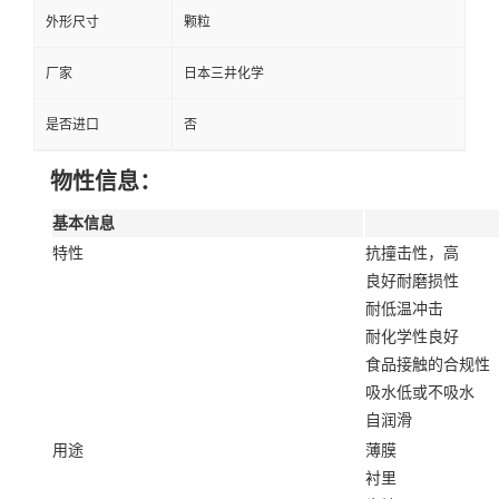
外形尺寸
颗粒
厂家
日本三井化学
是否进口
否
物性信息：
基本信息
特性
抗撞击性，高
良好耐磨损性
耐低温冲击
耐化学性良好
食品接触的合规性
吸水低或不吸水
自润滑
用途
薄膜
衬里