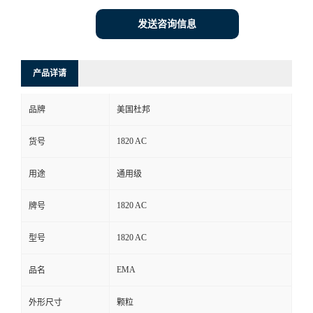
发送咨询信息
产品详请
品牌
美国杜邦
1820 AC
货号
用途
通用级
1820 AC
牌号
1820 AC
型号
EMA
品名
外形尺寸
颗粒