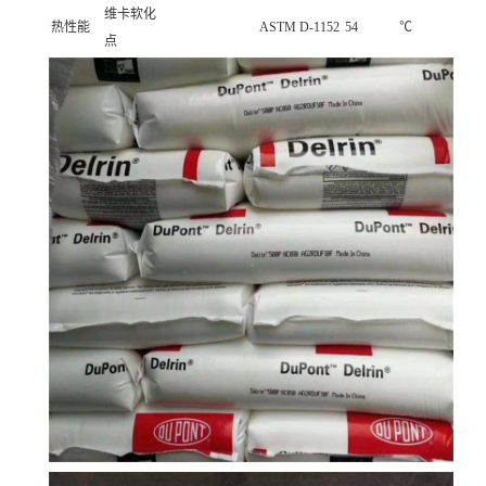
维卡软化
热性能
ASTM D-1152
54
℃
点