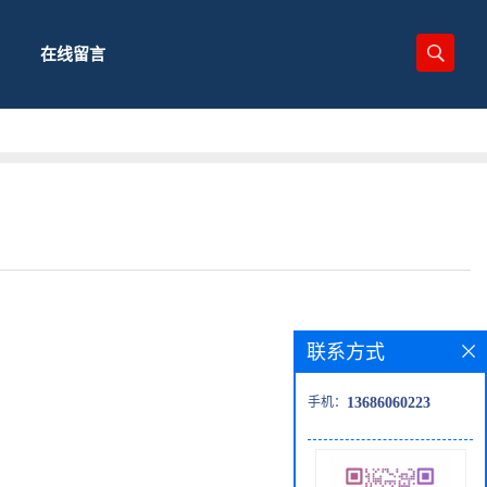
在线留言
联系方式
手机：
13686060223