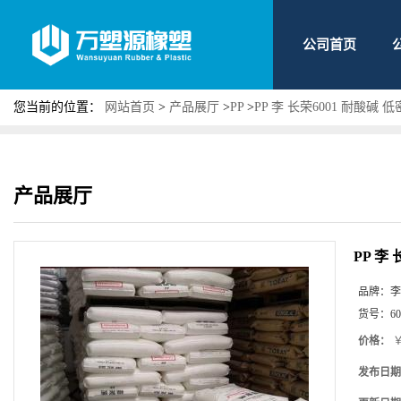
公司首页
您当前的位置：
网站首页
>
产品展厅
>
PP
>
PP 李 长荣6001 耐酸碱
产品展厅
PP 李
品牌：
李
货号：
60
价格：
￥
发布日期