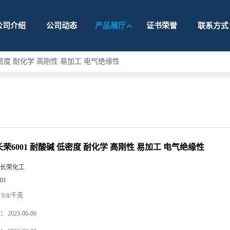
公司介绍
公司动态
产品展厅
证书荣誉
联系方式
 低密度 耐化学 高刚性 易加工 电气绝缘性
 长荣6001 耐酸碱 低密度 耐化学 高刚性 易加工 电气绝缘性
长荣化工
01
9.8/千克
：
2023-06-06