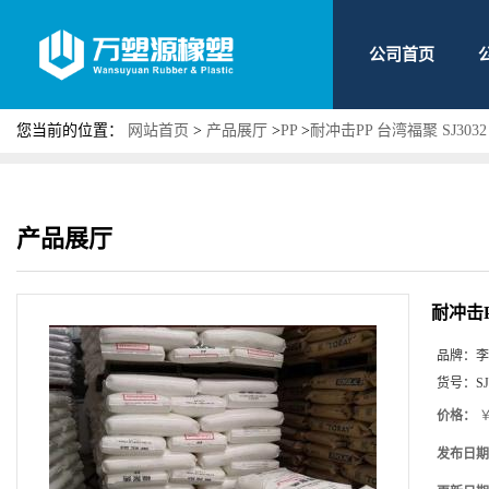
公司首页
您当前的位置：
网站首页
>
产品展厅
>
PP
>
耐冲击PP 台湾福聚 SJ30
产品展厅
耐冲击P
品牌：
李
货号：
SJ
价格：
￥
发布日期