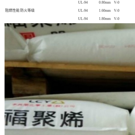
UL-94
0.80mm
V-0
阻燃性能
防火等级
UL-94
1.60mm
V-0
UL-94
1.80mm
V-0