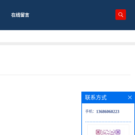
在线留言
联系方式
手机：
13686060223