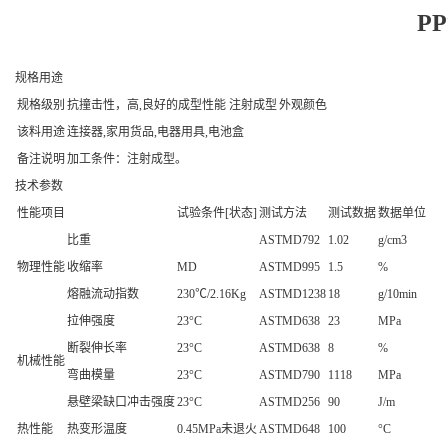
PP
规格用途
规格级别
抗撞击性，高,良好的成型性能 注射成型
外观颜色
该料用途
连接器,家用货品,电器用具,电池盒
备注说明
加工条件：注射成型。
技术参数
性能项目
试验条件[状态]
测试方法
测试数据
数据单位
比重
ASTMD792
1.02
g/cm3
物理性能
收缩率
MD
ASTMD995
1.5
%
熔融流动指数
230℃/2.16Kg
ASTMD1238
18
g/10min
拉伸强度
23°C
ASTMD638
23
MPa
断裂伸长率
23°C
ASTMD638
8
%
机械性能
弯曲模量
23°C
ASTMD790
1118
MPa
悬壁梁缺口冲击强度
23°C
ASTMD256
90
J/m
热性能
热变形温度
0.45MPa未退火
ASTMD648
100
°C