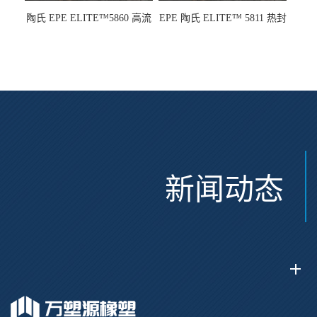
陶氏 EPE ELITE™5860 高流
EPE 陶氏 ELITE™ 5811 热封
动 熔指22 注塑成型
性 挤出涂覆级 熔指8
新闻动态