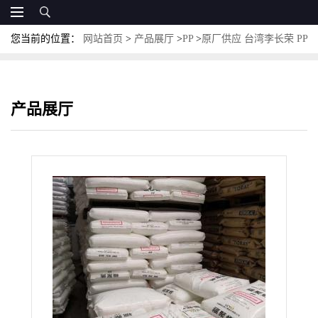
您当前的位置：
网站首页
>
产品展厅
>
PP
>
原厂供应 台湾李长荣 PP
SA3008 低流动 高冲击 无卤阻燃PP
产品展厅