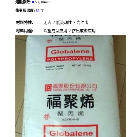
熔融指数:
0.5
g/10min
热变形温度:
85
°C
材料特性:
无卤 ? 低流动性 ? 高冲击
材料用途:
吹塑成型应用 ? 挤出成型应用