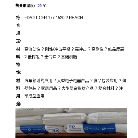
热变形温度:
120
°C
符
FDA 21 CFR 177.1520 ? REACH
合
规
定:
材
高流动性 ? 刚性/冲击平衡 ? 高冲击 ? 高刚性 ? 结晶度高
料
? 低挥发 ? 无气味 ? 基础树脂
特
性:
材
汽车领域的应用 ? 大型电子电器产品 ? 食品包装应用 ? 薄
料
壁包装 ? 家居用品 ? 大型复杂形状产品 ? 复合材料 ? 注
用
塑成型应用
途: