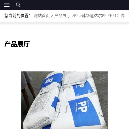
您当前的位置：
网站首页
>
产品展厅
>
PP
>
韩华道达尔PP FH51G 高
流动性 高刚性 耐高温 耐候性好 易成型
产品展厅