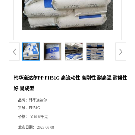
韩华道达尔PP FH51G 高流动性 高刚性 耐高温 耐候性
好 易成型
品牌：
韩华道达尔
货号：
FH51G
价格：
￥10.8/千克
发布日期：
2023-06-08