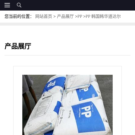
您当前的位置：
网站首页
>
产品展厅
>
PP
>
PP 韩国韩华道达尔
TH54K 耐热 空调 韧性好 生活日用品
产品展厅