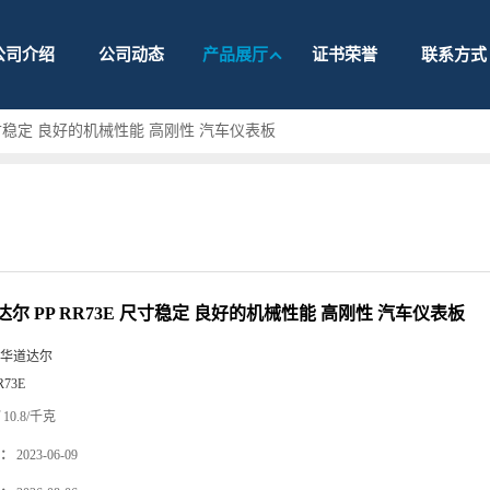
公司介绍
公司动态
产品展厅
证书荣誉
联系方式
 尺寸稳定 良好的机械性能 高刚性 汽车仪表板
尔 PP RR73E 尺寸稳定 良好的机械性能 高刚性 汽车仪表板
华道达尔
R73E
10.8/千克
：
2023-06-09