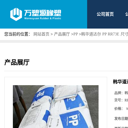
公司首页
您当前的位置：
网站首页
>
产品展厅
>
PP
>
韩华道达尔 PP RR73E
产品展厅
韩华道达
品牌：
韩
货号：
R
价格：
￥
发布日期