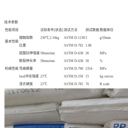
技术参数
性能项目
试验条件[状态]
测试方法
测试数据
数据单位
熔融指数
230℃,2.16kg
ASTM D-1238
5
g/10min
基本性能
比重
ASTM D-792
1.08
屈服拉伸强度
50mm/min
ASTM D-638
26
MPa
断裂伸长率
50mm/min
ASTM D-638
50
%
机械性能
弯曲模量
ASTM D-790
2354
MPa
Izod冲击强度
23℃
ASTM D-256
15
kg·cm/cm
洛氏硬度
23℃
ASTM D-785
70
R scale