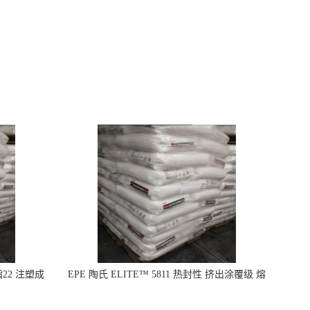
指22 注塑成
EPE 陶氏 ELITE™ 5811 热封性 挤出涂覆级 熔
指8