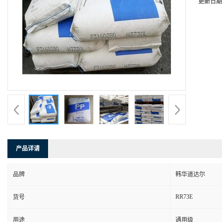
更新日期
产品详请
品牌
韩华道达尔
RR73E
货号
用途
通用级