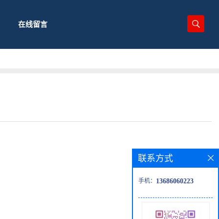
在线留言
联系方式
手机：
13686060223