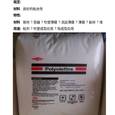
规定:
材料
良好的粘合性
特性:
材料
管材 ? 容器 ? 吹塑薄膜 ? 流延薄膜 ? 薄膜 ? 板材 ? 增
用途:
粘剂 ? 吹塑成型应用 ? 热成型应用